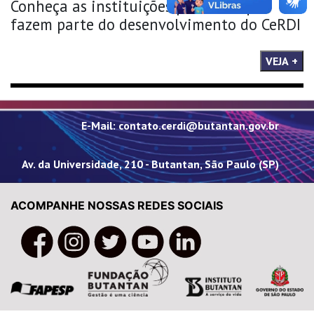
Conheça as instituições parceiras que
fazem parte do desenvolvimento do CeRDI
VEJA +
E-Mail: contato.cerdi@butantan.gov.br
Av. da Universidade, 210 - Butantan, São Paulo (SP)
ACOMPANHE NOSSAS REDES SOCIAIS