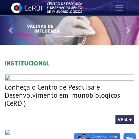
Previous
Nex
INSTITUCIONAL
Conheça o Centro de Pesquisa e
Desenvolvimento em Imunobiológicos
(CeRDI)
VEJA +