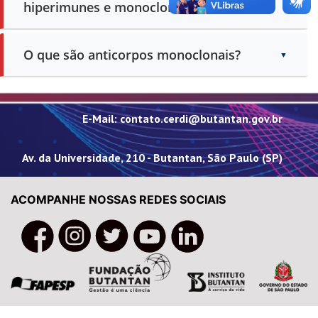
hiperimunes e monoclonais?
O que são anticorpos monoclonais?
E-Mail: contato.cerdi@butantan.gov.br
Av. da Universidade, 210 - Butantan, São Paulo (SP)
ACOMPANHE NOSSAS REDES SOCIAIS