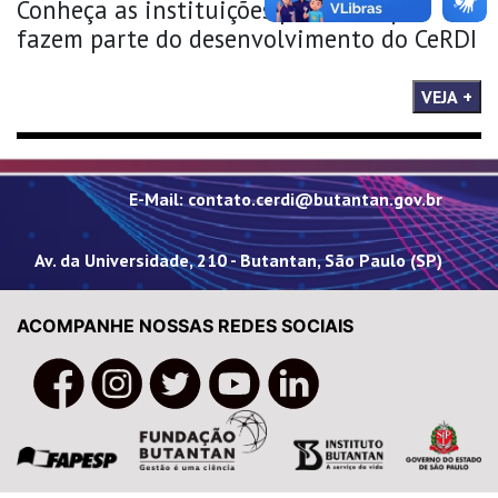
Conheça as instituições parceiras que
fazem parte do desenvolvimento do CeRDI
VEJA +
E-Mail: contato.cerdi@butantan.gov.br
Av. da Universidade, 210 - Butantan, São Paulo (SP)
ACOMPANHE NOSSAS REDES SOCIAIS