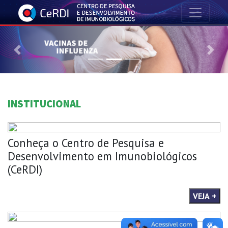
Previous
Nex
INSTITUCIONAL
Conheça o Centro de Pesquisa e
Desenvolvimento em Imunobiológicos
(CeRDI)
VEJA +